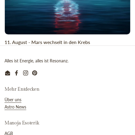
11. August - Mars wechselt in den Krebs
Alles ist Energie, alles ist Resonanz.
Email
Facebook
Instagram
Pinterest
Mehr Entdecken
Über uns
Astro News
Manoja Esoterik
AGB