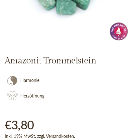
Amazonit Trommelstein
Harmonie
Herzöffnung
Regulärer Preis
€3,80
Inkl. 19% MwSt. zzgl.
Versandkosten
.